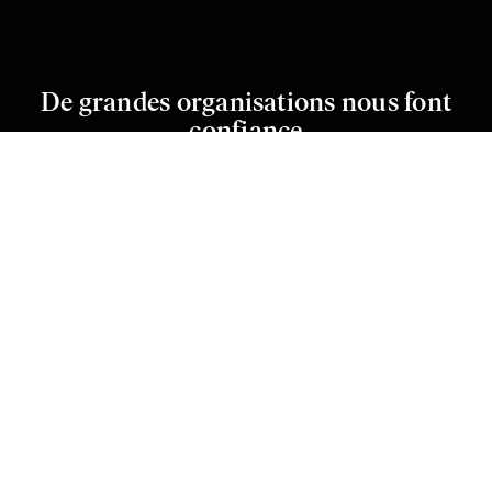
De grandes organisations nous font
confiance