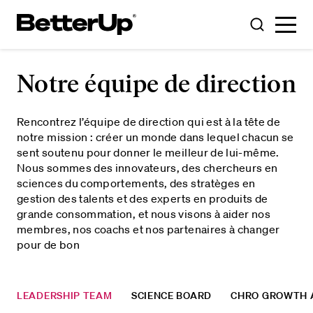
Toggle
Toggle
Menu
Search
Notre équipe de direction
Rencontrez l’équipe de direction qui est à la tête de
notre mission : créer un monde dans lequel chacun se
sent soutenu pour donner le meilleur de lui-même.
Nous sommes des innovateurs, des chercheurs en
sciences du comportements, des stratèges en
gestion des talents et des experts en produits de
grande consommation, et nous visons à aider nos
membres, nos coachs et nos partenaires à changer
pour de bon
LEADERSHIP TEAM
SCIENCE BOARD
CHRO GROWTH 